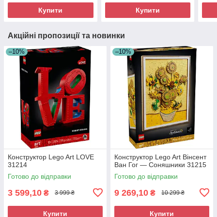
Купити
Купити
Акційні пропозиції та новинки
–10%
–10%
Конструктор Lego Art LOVE
Конструктор Lego Art Вінсент
31214
Ван Гог — Соняшники 31215
Готово до відправки
Готово до відправки
3 599,10
9 269,10
₴
₴
3 999 ₴
10 299 ₴
Купити
Купити