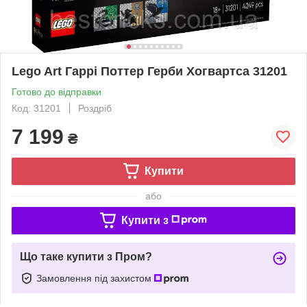
Lego Art Гаррі Поттер Герби Хогвартса 31201
Готово до відправки
Код: 31201
Роздріб
7 199
₴
Купити
або
Купити з
Що таке купити з Пром?
Замовлення під захистом