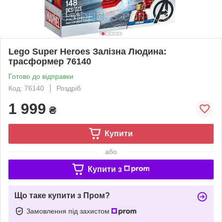
Lego Super Heroes Залізна Людина:
трасформер 76140
Готово до відправки
Код: 76140
Роздріб
1 999
₴
Купити
або
Купити з
Що таке купити з Пром?
Замовлення під захистом