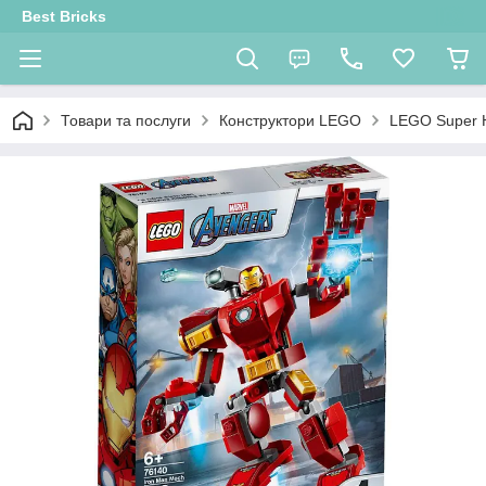
Best Bricks
Товари та послуги
Конструктори LEGO
LEGO Super 