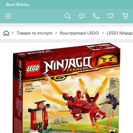
Best Bricks
Товари та послуги
Конструктори LEGO
LEGO Ninjag