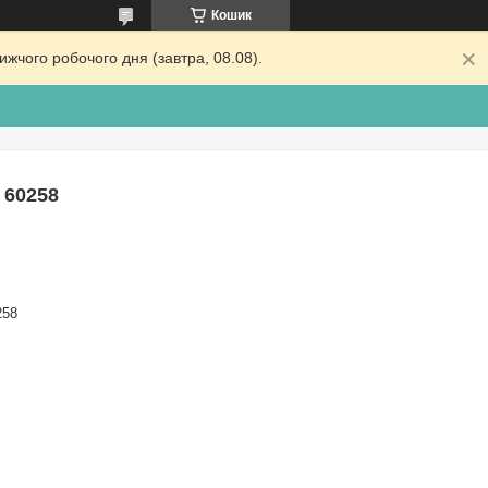
Кошик
жчого робочого дня (завтра, 08.08).
 60258
258