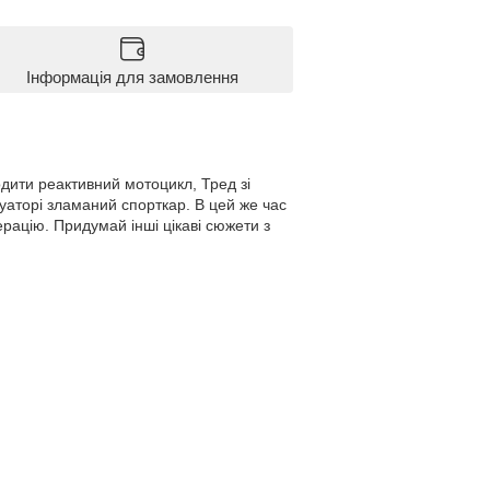
Інформація для замовлення
дити реактивний мотоцикл, Тред зі
уаторі зламаний спорткар. В цей же час
рацію. Придумай інші цікаві сюжети з