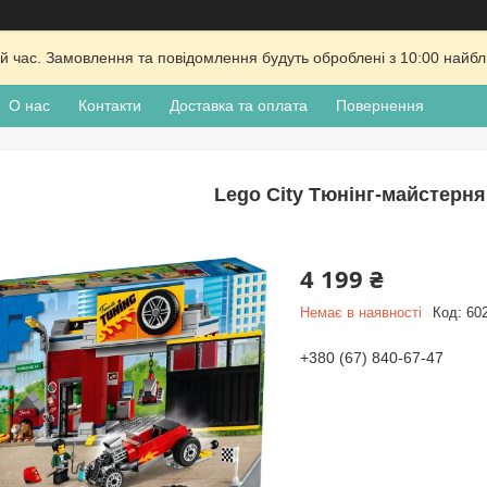
й час. Замовлення та повідомлення будуть оброблені з 10:00 найбли
О нас
Контакти
Доставка та оплата
Повернення
Lego City Тюнінг-майстерня
4 199 ₴
Немає в наявності
Код:
60
+380 (67) 840-67-47