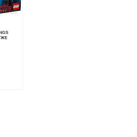
INGS
УЖЕ