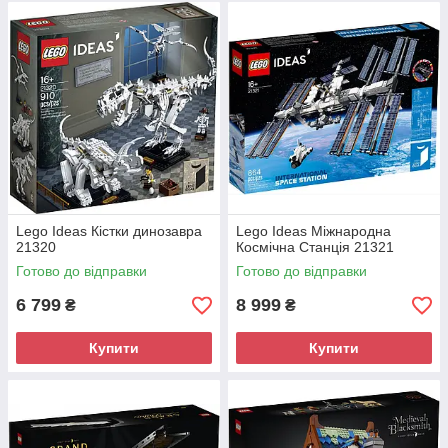
Lego Ideas Кістки динозавра
Lego Ideas Міжнародна
21320
Космічна Станція 21321
Готово до відправки
Готово до відправки
6 799
8 999
₴
₴
Купити
Купити