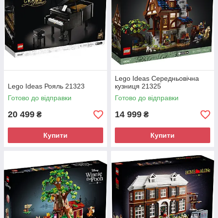
Lego Ideas Середньовічна
Lego Ideas Рояль 21323
кузниця 21325
Готово до відправки
Готово до відправки
20 499
14 999
₴
₴
Купити
Купити