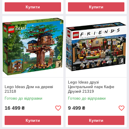
Купити
Купити
Lego Ideas друзі
Lego Ideas Дом на дереві
Центральний парк Кафе
21318
Друзей 21319
Готово до відправки
Готово до відправки
16 499
9 499
₴
₴
Купити
Купити