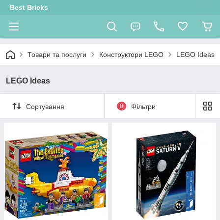
Best Bricks
Товари та послуги
Конструктори LEGO
LEGO Ideas
LEGO Ideas
Сортування
0
Фільтри