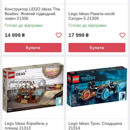
Конструктор LEGO Ideas The
Beatles: Жовтий підводний
Lego Ideas Ракета-носій
човен 21306
Сатурн-5 21309
Готово до відправки
Готово до відправки
14 999
17 999
₴
₴
Купити
Купити
Lego Ideas Корабель у
Lego Ideas Трон: Спадщина
пляшці 21313
21314