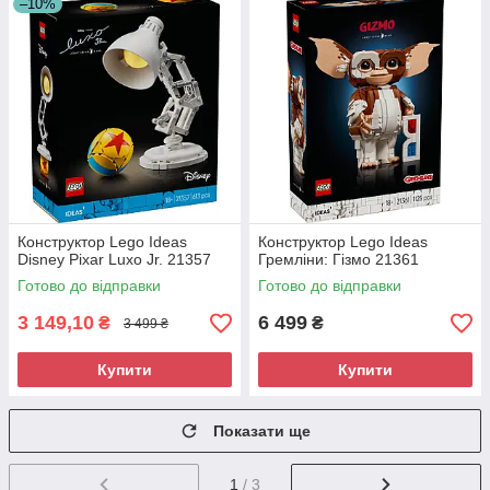
–10%
Конструктор Lego Ideas
Конструктор Lego Ideas
Disney Pixar Luxo Jr. 21357
Гремліни: Гізмо 21361
Готово до відправки
Готово до відправки
3 149,10
6 499
₴
₴
3 499 ₴
Купити
Купити
Показати ще
1
/ 3