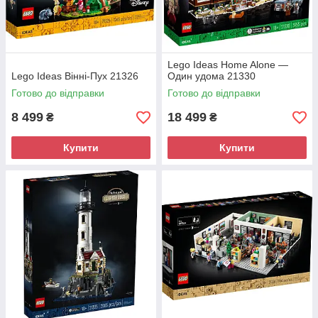
Lego Ideas Home Alone —
Lego Ideas Вінні-Пух 21326
Один удома 21330
Готово до відправки
Готово до відправки
8 499
18 499
₴
₴
Купити
Купити