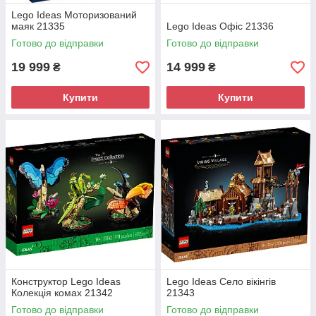
Lego Ideas Моторизований
маяк 21335
Lego Ideas Офіс 21336
Готово до відправки
Готово до відправки
19 999
14 999
₴
₴
Купити
Купити
Конструктор Lego Ideas
Lego Ideas Село вікінгів
Колекція комах 21342
21343
Готово до відправки
Готово до відправки