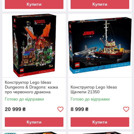
Купити
Купити
Конструктор Lego Ideas
Dungeons & Dragons: казка
Конструктор Lego Ideas
про червоного дракона
Щелепи 21350
21348
Готово до відправки
Готово до відправки
20 999
8 999
₴
₴
Купити
Купити